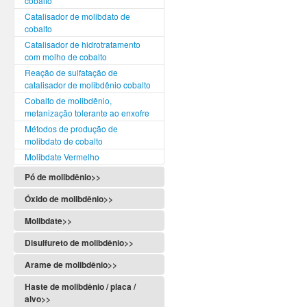
cobalto
Catalisador de molibdato de
cobalto
Catalisador de hidrotratamento
com molho de cobalto
Reação de sulfatação de
catalisador de molibdênio cobalto
Cobalto de molibdênio,
metanização tolerante ao enxofre
Métodos de produção de
molibdato de cobalto
Molibdate Vermelho
Pó de molibdênio>>
Óxido de molibdênio>>
Molibdate>>
Disulfureto de molibdênio>>
Arame de molibdênio>>
Haste de molibdênio / placa /
alvo>>