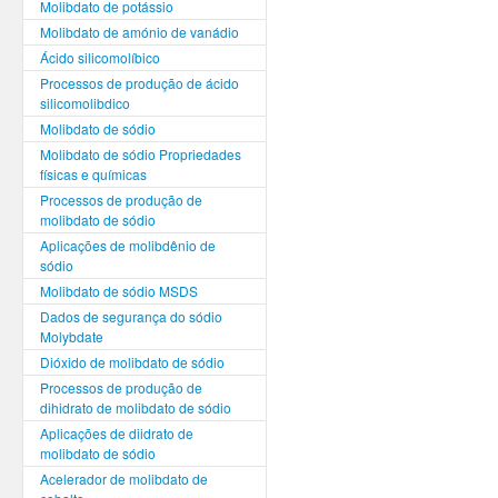
Molibdato de potássio
Molibdato de amónio de vanádio
Ácido silicomolíbico
Processos de produção de ácido
silicomolibdico
Molibdato de sódio
Molibdato de sódio Propriedades
físicas e químicas
Processos de produção de
molibdato de sódio
Aplicações de molibdênio de
sódio
Molibdato de sódio MSDS
Dados de segurança do sódio
Molybdate
Dióxido de molibdato de sódio
Processos de produção de
dihidrato de molibdato de sódio
Aplicações de diidrato de
molibdato de sódio
Acelerador de molibdato de