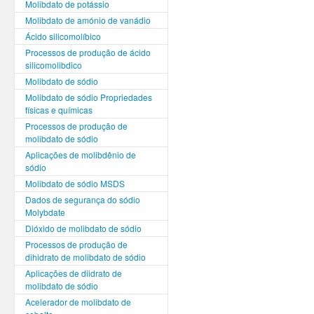
Molibdato de potássio
Molibdato de amónio de vanádio
Ácido silicomolíbico
Processos de produção de ácido
silicomolibdico
Molibdato de sódio
Molibdato de sódio Propriedades
físicas e químicas
Processos de produção de
molibdato de sódio
Aplicações de molibdênio de
sódio
Molibdato de sódio MSDS
Dados de segurança do sódio
Molybdate
Dióxido de molibdato de sódio
Processos de produção de
dihidrato de molibdato de sódio
Aplicações de diidrato de
molibdato de sódio
Acelerador de molibdato de