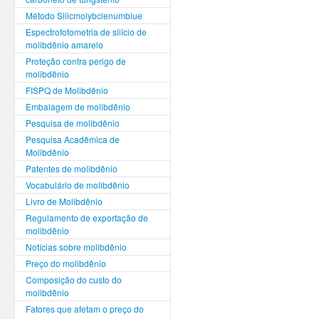
Método Silicmolybclenumblue
Espectrofotometria de silício de
molibdênio amarelo
Proteção contra perigo de
molibdênio
FISPQ de Molibdênio
Embalagem de molibdênio
Pesquisa de molibdênio
Pesquisa Acadêmica de
Molibdênio
Patentes de molibdênio
Vocabulário de molibdênio
Livro de Molibdênio
Regulamento de exportação de
molibdênio
Notícias sobre molibdênio
Preço do molibdênio
Composição do custo do
molibdênio
Fatores que afetam o preço do