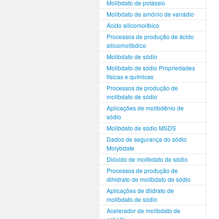
Molibdato de potássio
Molibdato de amónio de vanádio
Ácido silicomolíbico
Processos de produção de ácido
silicomolibdico
Molibdato de sódio
Molibdato de sódio Propriedades
físicas e químicas
Processos de produção de
molibdato de sódio
Aplicações de molibdênio de
sódio
Molibdato de sódio MSDS
Dados de segurança do sódio
Molybdate
Dióxido de molibdato de sódio
Processos de produção de
dihidrato de molibdato de sódio
Aplicações de diidrato de
molibdato de sódio
Acelerador de molibdato de