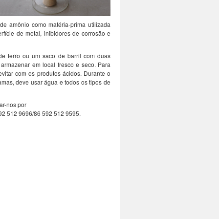
e amônio como matéria-prima utilizada
rfície de metal, inibidores de corrosão e
 ferro ou um saco de barril com duas
 armazenar em local fresco e seco. Para
evitar com os produtos ácidos. Durante o
amas, deve usar água e todos os tipos de
ar-nos por
592 512 9696/86 592 512 9595.