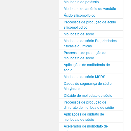
Molibdato de potássio
Molibdato de amónio de vanádio
Ácido silicomolíbico
Processos de produção de ácido
silicomolibdico
Molibdato de sódio
Molibdato de sódio Propriedades
físicas e químicas
Processos de produção de
molibdato de sódio
Aplicações de molibdênio de
sódio
Molibdato de sódio MSDS
Dados de segurança do sódio
Molybdate
Dióxido de molibdato de sódio
Processos de produção de
dihidrato de molibdato de sódio
Aplicações de diidrato de
molibdato de sódio
Acelerador de molibdato de