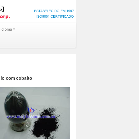
ESTABELECIDO EM 1997
ISO9001 CERTIFICADO
 idioma
nio com cobalto