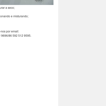
rar a seco;
ionando e misturando;
-nos por email:
2 9696/86 592 512 9595.