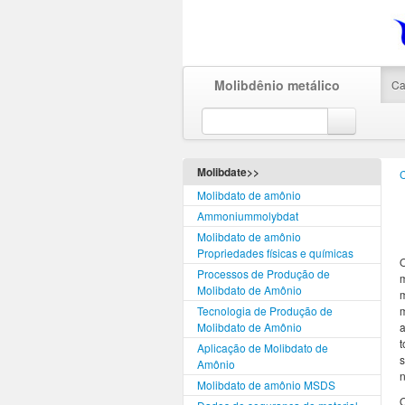
Molibdênio metálico
Ca
Molibdate>>
Molibdato de amônio
Ammoniummolybdat
Molibdato de amônio
Propriedades físicas e químicas
Processos de Produção de
Molibdato de Amônio
Tecnologia de Produção de
Molibdato de Amônio
Aplicação de Molibdato de
s
Amônio
n
Molibdato de amônio MSDS
O