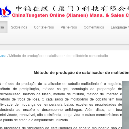
sa
Sobre nós
Contate-Nos
Visite-Nos
Comentários
Language /
Casa
/
Método de produção de catalisador de molibdênio com cobalto
Método de produção de catalisador de molibdê
O método de produção de catalisador de cobalto molibdênio é o seguinte,
método de precipitação, método sol-gel, tecnologia de preparação de
microemulsão, método de fusão, método de mistura, método de imersão e
método de troca de iões. O catalisador de molibdênio de cobalto tem boa
atividade de mudança de temperatura baixa, excelentes propriedades de
tolerância ao enxofre e desempenho antidrogas. Além disso, tem boa
eletividade, renovável, alta resistência, longa vida e outras características e
a planta de amônia é amplamente utilizada.
s processos de fabricação de catalisadores de cobalto molibdênio são os