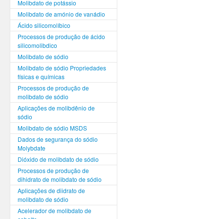
Molibdato de potássio
Molibdato de amónio de vanádio
Ácido silicomolíbico
Processos de produção de ácido
silicomolibdico
Molibdato de sódio
Molibdato de sódio Propriedades
físicas e químicas
Processos de produção de
molibdato de sódio
Aplicações de molibdênio de
sódio
Molibdato de sódio MSDS
Dados de segurança do sódio
Molybdate
Dióxido de molibdato de sódio
Processos de produção de
dihidrato de molibdato de sódio
Aplicações de diidrato de
molibdato de sódio
Acelerador de molibdato de