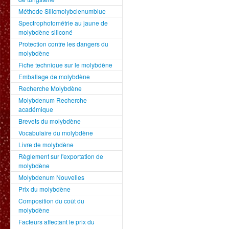
Méthode Silicmolybclenumblue
Spectrophotométrie au jaune de
molybdène siliconé
Protection contre les dangers du
molybdène
Fiche technique sur le molybdène
Emballage de molybdène
Recherche Molybdène
Molybdenum Recherche
académique
Brevets du molybdène
Vocabulaire du molybdène
Livre de molybdène
Règlement sur l'exportation de
molybdène
Molybdenum Nouvelles
Prix du molybdène
Composition du coût du
molybdène
Facteurs affectant le prix du