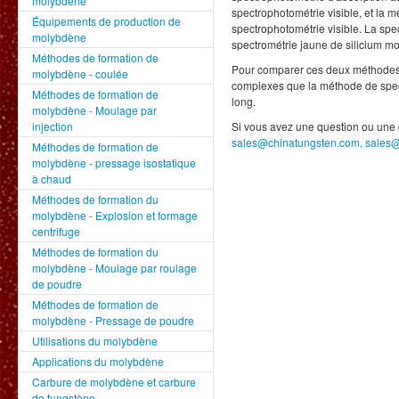
molybdène
spectrophotométrie visible, et la 
Équipements de production de
spectrophotométrie visible. La spe
molybdène
spectrométrie jaune de silicium m
Méthodes de formation de
Pour comparer ces deux méthodes t
molybdène - coulée
complexes que la méthode de spect
Méthodes de formation de
long.
molybdène - Moulage par
injection
Si vous avez une question ou une 
sales@chinatungsten.com, sales
Méthodes de formation de
molybdène - pressage isostatique
à chaud
Méthodes de formation du
molybdène - Explosion et formage
centrifuge
Méthodes de formation du
molybdène - Moulage par roulage
de poudre
Méthodes de formation de
molybdène - Pressage de poudre
Utilisations du molybdène
Applications du molybdène
Carbure de molybdène et carbure
de tungstène