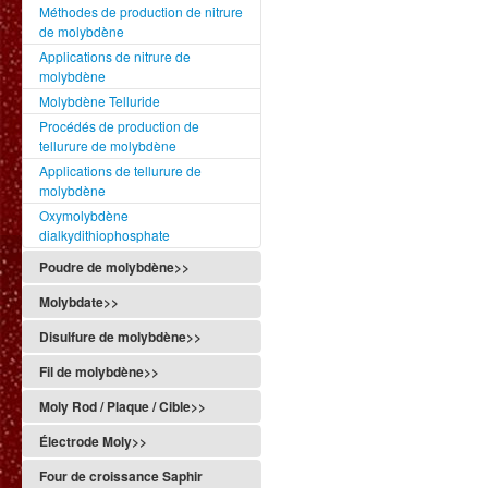
Méthodes de production de nitrure
de molybdène
Applications de nitrure de
molybdène
Molybdène Telluride
Procédés de production de
tellurure de molybdène
Applications de tellurure de
molybdène
Oxymolybdène
dialkydithiophosphate
Poudre de molybdène>>
Molybdate>>
Disulfure de molybdène>>
Fil de molybdène>>
Moly Rod / Plaque / Cible>>
Électrode Moly>>
Four de croissance Saphir