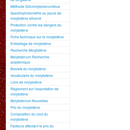
Méthode Silicmolybclenumblue
Spectrophotométrie au jaune de
molybdène siliconé
Protection contre les dangers du
molybdène
Fiche technique sur le molybdène
Emballage de molybdène
Recherche Molybdène
Molybdenum Recherche
académique
Brevets du molybdène
Vocabulaire du molybdène
Livre de molybdène
Règlement sur l'exportation de
molybdène
Molybdenum Nouvelles
Prix du molybdène
Composition du coût du
molybdène
Facteurs affectant le prix du