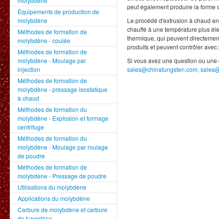
molybdène
peut également produire la forme 
Équipements de production de
molybdène
Le procédé d'extrusion à chaud e
chauffé à une température plus éle
Méthodes de formation de
thermique, qui peuvent directemen
molybdène - coulée
produits et peuvent contrôler avec 
Méthodes de formation de
molybdène - Moulage par
Si vous avez une question ou une 
injection
sales@chinatungsten.com, sales
Méthodes de formation de
molybdène - pressage isostatique
à chaud
Méthodes de formation du
molybdène - Explosion et formage
centrifuge
Méthodes de formation du
molybdène - Moulage par roulage
de poudre
Méthodes de formation de
molybdène - Pressage de poudre
Utilisations du molybdène
Applications du molybdène
Carbure de molybdène et carbure
de tungstène