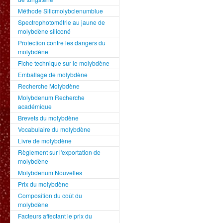
Méthode Silicmolybclenumblue
Spectrophotométrie au jaune de
molybdène siliconé
Protection contre les dangers du
molybdène
Fiche technique sur le molybdène
Emballage de molybdène
Recherche Molybdène
Molybdenum Recherche
académique
Brevets du molybdène
Vocabulaire du molybdène
Livre de molybdène
Règlement sur l'exportation de
molybdène
Molybdenum Nouvelles
Prix du molybdène
Composition du coût du
molybdène
Facteurs affectant le prix du