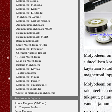
Molybdeenioksidia
Molybdeeni trioksidia
Molybdeeni Keskity
Molybdeeni Elektrodit
Molybdeeni Carbide
Molybdeeni Carbide Needles
Ammoniummolybdaatti
Ammoniummolybdaatti MSDS
Natrium molybdaatti
Natrium molybdaatti MSDS
Barium molybdaatti
Spray Molybdeeni Powder
Molybdeeni Penetrator
Chemical Analysis Report
Molybdeeni on 
> Tietoja Molybdeeni
Mikä on Molybdeeni
suhteellisen ko
Historia Molybdeeni
käytetään katodi
Molybdeeni Käyttää
Tuotantoprosessi
magnetroni lopp
Molybdeeni Mining
Molybdeeni Powder
Molybdeeni on t
Molybdeeni ominaisuudet
Molybdeenidisulfidia
rakenteellisia o
>
Uutiset ja markkinat molybdeeniä
tukipuut, paluu
Other Products Pages »
vanteet ja pump
About Tungsten (Wolfram)
All Tungsten Products
Ferro Tungsten