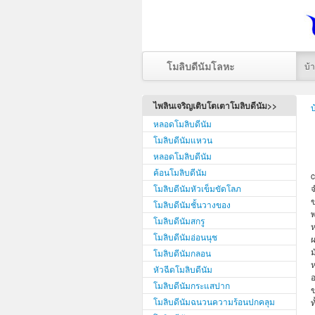
โมลิบดีนัมโลหะ
บ้
ไพลินเจริญเติบโตเตาโมลิบดีนัม>>
บ
หลอดโมลิบดีนัม
โมลิบดีนัมแหวน
หลอดโมลิบดีนัม
ค้อนโมลิบดีนัม
c
โมลิบดีนัมหัวเข็มขัดโลภ
จ
ข
โมลิบดีนัมชั้นวางของ
พ
โมลิบดีนัมสกรู
ห
โมลิบดีนัมอ่อนนุช
ผ
ม
โมลิบดีนัมกลอน
ห
หัวฉีดโมลิบดีนัม
อ
โมลิบดีนัมกระแสปาก
ข
โมลิบดีนัมฉนวนความร้อนปกคลุม