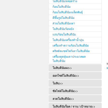
โมลิบดีนัมหลอดร่าง
ก้อนโมลิบดีนัม
ก้อนโมลิบดีนัมเมล็ดพันธุ์
ตีขึ้นรูปโมลิบดีนัม
ส่วนโมลิบดีนัมเผา
โมลิบดีนัมร้อนบัง
แถบร้อนโมลิบดีนัม
โมลิบดีนัมเครื่องทำน้ำอุ่น
เครื่องทำความร้อนโมลิบดีนัม
คริสตัลแซฟไฟร์เตาโมลิบดีนัม
เครื่องดูดฝุ่นเตาประมวลผล
โมลิบดีนัม
ห
โมลิบดีนัมผง>>
ออกไซด์โมลิบดีนัม>>
โมลิบ>>
ซัลไฟด์โมลิบดีนัม>>
ลวดโมลิบดีนัม>>
โมลิบดีนัมร็อด / จาน / เป้าหมาย>>