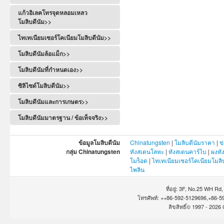
แก้วอิเลคโทรจุดหลอมเหลว
โมลิบดีนัม>>
ไทเทเนียมเซอร์โคเนียมโมลิบดีนัม>>
โมลิบดีนัมล้อแม็ก>>
โมลิบดีนัมที่กำหนดเอง>>
ซิลิไซด์โมลิบดีนัม>>
โมลิบดีนัมและการเกษตร>>
โมลิบดีนัมมาตรฐาน / ข้อเท็จจริง>>
ข้อมูลโมลิบดีนัม
Chinatungsten
|
โมลิบดีนัมราคา
|
ข
กลุ่ม Chinatungsten
ทังสเตนโลหะ
|
ทังสเตนคาร์ไบ
|
ผงทั
โมร็อด
|
ไทเทเนียมเซอร์โคเนียมโมลิ
ไพลิน
ที่อยู่: 3F, No.25 WH Rd
โทรศัพท์: ++86-592-5129696,+86-59
ลิขสิทธิ์© 1997 -
2026 