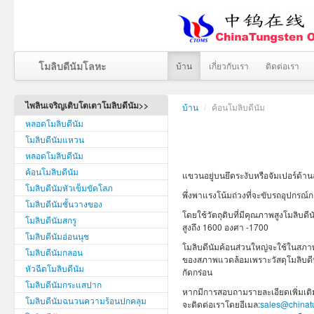
โมลิบดีนัมโลหะ
บ้าน
เกี่ยวกับเรา
ติดต่อเรา
ไพลินเจริญเติบโตเตาโมลิบดีนัม>>
บ้าน
/
ค้อนโมลิบดีนัม
หลอดโมลิบดีนัม
โมลิบดีนัมแหวน
หลอดโมลิบดีนัม
ค้อนโมลิบดีนัม
แขวนอยู่บนยึดระงับหรือจัมเปอร์ด้านล
โมลิบดีนัมหัวเข็มขัดโลภ
พึ่งพาแรงโน้มถ่วงที่จะขับรถอุปกรณ
โมลิบดีนัมชั้นวางของ
โดยใช้วัตถุดิบที่มีคุณภาพสูงโมลิบดีน
โมลิบดีนัมสกรู
สูงถึง 1600 องศา -1700
โมลิบดีนัมอ่อนนุช
โมลิบดีนัมค้อนส่วนใหญ่จะใช้ในสภาพ
โมลิบดีนัมกลอน
ของสภาพแวดล้อมเพราะวัสดุโมลิบดีนั
หัวฉีดโมลิบดีนัม
กัดกร่อน
โมลิบดีนัมกระแสปาก
หากมีการสอบถามรายละเอียดเพิ่มเติม
โมลิบดีนัมฉนวนความร้อนปกคลุม
จะติดต่อเราโดยอีเมล:
sales@chinat