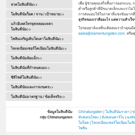
เพื่อ ผู้ช่วยคุณเสร็จสิ้นการออกแบบ, ก
ลวดโมลิบดีนัม>>
ต่ำหรือลูกค้าที่มีขนาดเล็กและเราไม่
โมลิบดีนัมร็อด / จาน / เป้าหมาย>>
การส่งมอบให้ในราคาที่แข่งขันมากที
ธุรกิจของเราคืออะไร แต่ความสำเร็
แก้วอิเลคโทรจุดหลอมเหลว
โปรดอย่าลังเลที่จะติดต่อเ
โมลิบดีนัม>>
sales@xiamentungsten.com
. หรื
ไพลินเจริญเติบโตเตาโมลิบดีนัม>>
ไทเทเนียมเซอร์โคเนียมโมลิบดีนัม>>
โมลิบดีนัมล้อแม็ก>>
โมลิบดีนัมที่กำหนดเอง>>
ซิลิไซด์โมลิบดีนัม>>
โมลิบดีนัมและการเกษตร>>
โมลิบดีนัมมาตรฐาน / ข้อเท็จจริง>>
ข้อมูลโมลิบดีนัม
Chinatungsten
|
โมลิบดีนัมราคา
|
ข
กลุ่ม Chinatungsten
ทังสเตนโลหะ
|
ทังสเตนคาร์ไบ
|
ผงทั
โมร็อด
|
ไทเทเนียมเซอร์โคเนียมโมลิ
ไพลิน