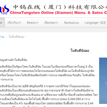
าน
เกี่ยวกับเรา
ติดต่อเรา
เยี่ยมชมเรา
ข้อเสนอแนะ
Language / 语言
้าน
/
โมลิบดีนัมผง
โมลิบดีนัมผง
้อมูลส่วนตัวโมลิบดีนัม
มลิบดีนัมเป็นรัฐผงโลหะโมลิบดีนัม ในแอมโมเนียมรองหรือเผาลงในหมู่ 3 เป็น
ัตถุดิบที่ได้จากการลดลงของไฮโดรเจนของผงโมลิบดีนัม ผงโมลิบดีนัมจะถูกจัด
ตรียมโดยผงโลหะโมลิบดีนัมผลิตภัณฑ์การประมวลผลลึกของวัตถุดิบ โมลิบดีนัม -
การกระจาย
มลิบดีนัมเป็นแร่ธาตุที่สำคัญนินทรีย์ จากจุดทางธรณีวิทยาในมุมมองของผง
มลิบดีนัมเป็นเปลือกแผ่นดินของแร่ธาตุจากธรรมชาติ เงินฝากโมลิบดีนัมมีสาม
ระเภทคือหินปูนชอล์กและหินอ่อน ตามที่หน่วยงานที่เกี่ยวข้องที่ carbonatites โลก
รวมทั้งผงโมลิบดีนัมและโดโลไมต์) พื้นที่การกระจายของ 5,340,000 ตาราง
ิโลเมตรคิดเป็น 4% ของพื้นผิวของโลก carbonatites จีนพื้นที่การกระจาย 3.44