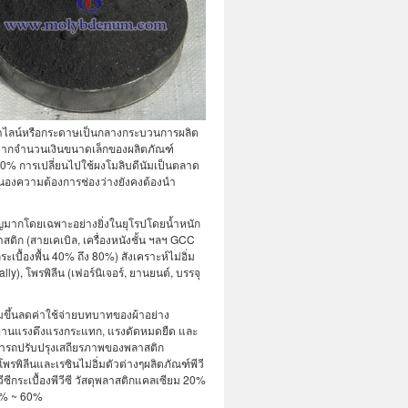
คาไลน์หรือกระดาษเป็นกลางกระบวนการผลิต
จากจำนวนเงินขนาดเล็กของผลิตภัณฑ์
0% การเปลี่ยนไปใช้ผงโมลิบดีนัมเป็นตลาด
นองความต้องการช่องว่างยังคงต้องนำ
ัญมากโดยเฉพาะอย่างยิ่งในยุโรปโดยน้ำหนัก
ติก (สายเคเบิล, เครื่องหนังชั้น ฯลฯ GCC
เบื้องพื้น 40% ถึง 80%) สังเคราะห์ไม่อิ่ม
ly), โพรพิลีน (เฟอร์นิเจอร์, ยานยนต์, บรรจุ
พิ่มขึ้นลดค่าใช้จ่ายบทบาทของผ้าอย่าง
ทานแรงดึงแรงกระแทก, แรงดัดหมดยืด และ
มารถปรับปรุงเสถียรภาพของพลาสติก
ิลีนและเรซินไม่อิ่มตัวต่างๆผลิตภัณฑ์พีวี
วีซีกระเบื้องพีวีซี วัสดุพลาสติกแคลเซียม 20%
20% ~ 60%