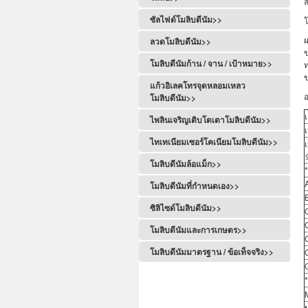
ล
ซัลไฟด์โมลิบดีนัม>>
โ
ผ
ลวดโมลิบดีนัม>>
ข
โมลิบดีนัมก้าน / จาน / เป้าหมาย>>
ท
ข
แก้วอิเลคโทรจุดหลอมเหลว
โมลิบดีนัม>>
ไพลินเจริญเติบโตเตาโมลิบดีนัม>>
ไทเทเนียมเซอร์โคเนียมโมลิบดีนัม>>
โมลิบดีนัมล้อแม็ก>>
โมลิบดีนัมที่กำหนดเอง>>
ซิลิไซด์โมลิบดีนัม>>
โมลิบดีนัมและการเกษตร>>
โมลิบดีนัมมาตรฐาน / ข้อเท็จจริง>>