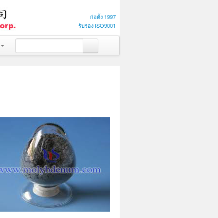
ก่อตั้ง 1997
รับรอง ISO9001