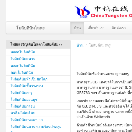
โมลิบดีนัมโลหะ
บ้าน
เกี่ยวกับเรา
ติดต่อเรา
ไพลินเจริญเติบโตเตาโมลิบดีนัม>>
บ้าน
/
โมลิบดีนัมสกรู
หลอดโมลิบดีนัม
โมลิบดีนัมแหวน
หลอดโมลิบดีนัม
ค้อนโมลิบดีนัม
โมลิบดีนัมข้อกำหนดมาตรฐานสกรู
โมลิบดีนัมหัวเข็มขัดโลภ
มาตรฐาน GB แห่งชาติในการเป็นห
โมลิบดีนัมชั้นวางของ
มาตรฐานกรม มาตรฐานแห่งชาติ: GB
โมลิบดีนัมสกรู
GB5783 ฯลฯ เป็นมาตรฐานบังคับที่เ
โมลิบดีนัมอ่อนนุช
เกณฑ์หลายนอกเหนือไปจากมิติพื้นฐา
โมลิบดีนัมกลอน
กัน GB, DIN, JIS และหัวข้ออื่น ๆ ได้
อเมริกันนิ้วด้ายมาตรฐาน นอกจากนี้ยัง
หัวฉีดโมลิบดีนัม
ว่าเป็นด้าย Whitworth
โมลิบดีนัมกระแสปาก
ด้ายตัวชี้วัดเป็นมิลลิเมตร (mm) เป็
โมลิบดีนัมฉนวนความร้อนปกคลุม
องศาขณะที่ด้าย cusp ทันตกรรมอิมพ