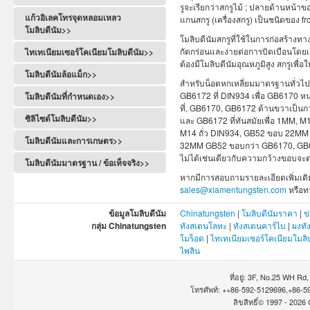
รูจะเรียกว่าสกรูไม้ ; ปลายด้านหน้า
แก้วอิเลคโทรจุดหลอมเหลว
แกนสกรู (เครื่องสกรู) เป็นชนิดของ f
โมลิบดีนัม>>
โมลิบดีนัมสกรูที่ใช้ในการก่อสร้างทา
กัดกร่อนและง่ายต่อการบิดเบือนโดย
ไทเทเนียมเซอร์โคเนียมโมลิบดีนัม>>
ต้องมีโมลิบดีนัมอุณหภูมิสูง สกรูเพื่
โมลิบดีนัมล้อแม็ก>>
สำหรับน็อตหกเหลี่ยมมาตรฐานทั่วไ
GB6172 ที่ DIN934 เพื่อ GB6170 หนา
โมลิบดีนัมที่กำหนดเอง>>
ที่, GB6170, GB6172 ด้านขวาเป็
ซิลิไซด์โมลิบดีนัม>>
และ GB6172 ที่ทันสมัยเพื่อ 1MM
M14 ถั่ว DIN934, GB52 ขอบ 22MM 
โมลิบดีนัมและการเกษตร>>
32MM GB52 ขอบกว่า GB6170, GB6
ไม่ได้เช่นเดียวกับความกว้างขอบจะต
โมลิบดีนัมมาตรฐาน / ข้อเท็จจริง>>
หากมีการสอบถามรายละเอียดเพิ่มเติม
sales@xiamentungsten.com
หรือท
ข้อมูลโมลิบดีนัม
Chinatungsten
|
โมลิบดีนัมราคา
|
ข
กลุ่ม Chinatungsten
ทังสเตนโลหะ
|
ทังสเตนคาร์ไบ
|
ผงทั
โมร็อด
|
ไทเทเนียมเซอร์โคเนียมโมลิ
ไพลิน
ที่อยู่: 3F, No.25 WH Rd
โทรศัพท์: ++86-592-5129696,+86-59
ลิขสิทธิ์© 1997 -
2026 