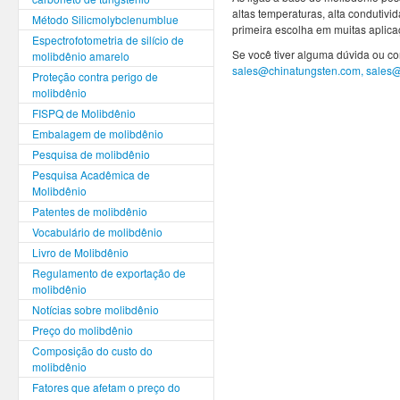
altas temperaturas, alta condutivi
Método Silicmolybclenumblue
primeira escolha em muitas aplica
Espectrofotometria de silício de
Se você tiver alguma dúvida ou co
molibdênio amarelo
sales@chinatungsten.com, sales
Proteção contra perigo de
molibdênio
FISPQ de Molibdênio
Embalagem de molibdênio
Pesquisa de molibdênio
Pesquisa Acadêmica de
Molibdênio
Patentes de molibdênio
Vocabulário de molibdênio
Livro de Molibdênio
Regulamento de exportação de
molibdênio
Notícias sobre molibdênio
Preço do molibdênio
Composição do custo do
molibdênio
Fatores que afetam o preço do