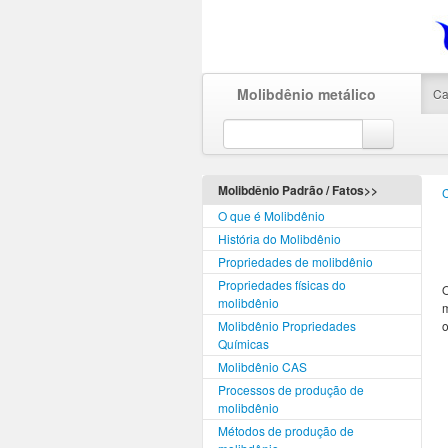
Molibdênio metálico
Ca
Molibdênio Padrão / Fatos>>
O que é Molibdênio
História do Molibdênio
Propriedades de molibdênio
Propriedades físicas do
molibdênio
m
Molibdênio Propriedades
o
Químicas
Molibdênio CAS
Processos de produção de
molibdênio
Métodos de produção de