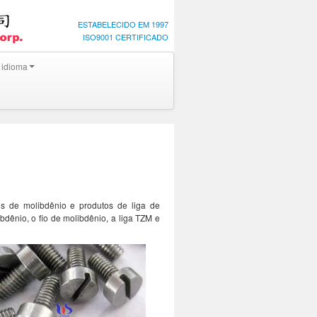
ESTABELECIDO EM 1997
ISO9001 CERTIFICADO
 idioma
s de molibdênio e produtos de liga de
bdênio, o fio de molibdênio, a liga TZM e