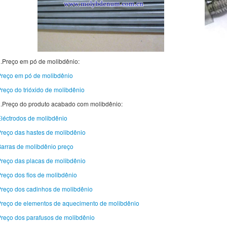
.Preço em pó de molibdênio:
reço em pó de molibdênio
reço do trióxido de molibdênio
.Preço do produto acabado com molibdênio:
léctrodos de molibdênio
reço das hastes de molibdênio
arras de molibdênio preço
reço das placas de molibdênio
reço dos fios de molibdênio
reço dos cadinhos de molibdênio
reço de elementos de aquecimento de molibdênio
reço dos parafusos de molibdênio