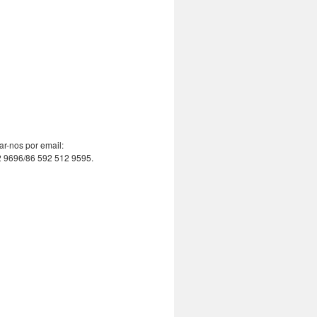
ar-nos por email:
2 9696/86 592 512 9595.