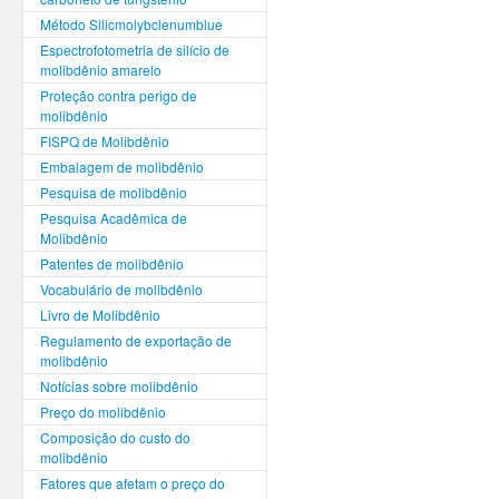
Método Silicmolybclenumblue
Espectrofotometria de silício de
molibdênio amarelo
Proteção contra perigo de
molibdênio
FISPQ de Molibdênio
Embalagem de molibdênio
Pesquisa de molibdênio
Pesquisa Acadêmica de
Molibdênio
Patentes de molibdênio
Vocabulário de molibdênio
Livro de Molibdênio
Regulamento de exportação de
molibdênio
Notícias sobre molibdênio
Preço do molibdênio
Composição do custo do
molibdênio
Fatores que afetam o preço do