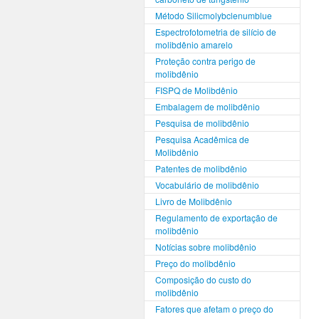
Método Silicmolybclenumblue
Espectrofotometria de silício de
molibdênio amarelo
Proteção contra perigo de
molibdênio
FISPQ de Molibdênio
Embalagem de molibdênio
Pesquisa de molibdênio
Pesquisa Acadêmica de
Molibdênio
Patentes de molibdênio
Vocabulário de molibdênio
Livro de Molibdênio
Regulamento de exportação de
molibdênio
Notícias sobre molibdênio
Preço do molibdênio
Composição do custo do
molibdênio
Fatores que afetam o preço do