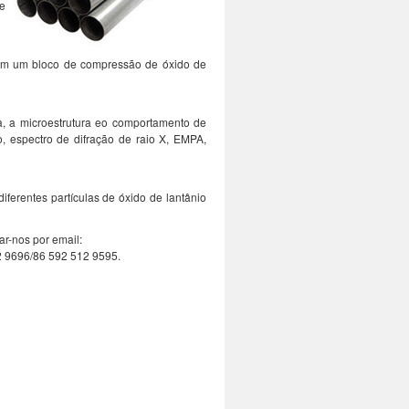
e
 com um bloco de compressão de óxido de
da, a microestrutura eo comportamento de
, espectro de difração de raio X, EMPA,
iferentes partículas de óxido de lantânio
ar-nos por email:
2 9696/86 592 512 9595.