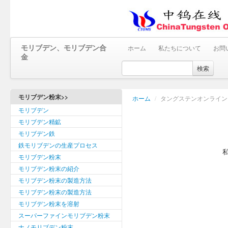
モリブデン、モリブデン合
ホーム
私たちについて
お問
金
検索
モリブデン粉末>>
ホーム
/
タングステンオンライン
モリブデン
モリブデン精鉱
モリブデン鉄
鉄モリブデンの生産プロセス
私
モリブデン粉末
モリブデン粉末の紹介
モリブデン粉末の製造方法
モリブデン粉末の製造方法
モリブデン粉末を溶射
スーパーファインモリブデン粉末
ナノモリブデン粉末