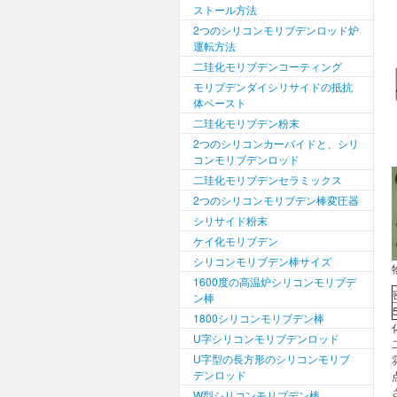
ストール方法
2つのシリコンモリブデンロッド炉
運転方法
二珪化モリブデンコーティング
モリブデンダイシリサイドの抵抗
体ペースト
二珪化モリブデン粉末
2つのシリコンカーバイドと、シリ
コンモリブデンロッド
二珪化モリブデンセラミックス
2つのシリコンモリブデン棒変圧器
シリサイド粉末
ケイ化モリブデン
シリコンモリブデン棒サイズ
1600度の高温炉シリコンモリブデ
ン棒
1800シリコンモリブデン棒
U字シリコンモリブデンロッド
U字型の長方形のシリコンモリブ
デンロッド
W型シリコンモリブデン棒