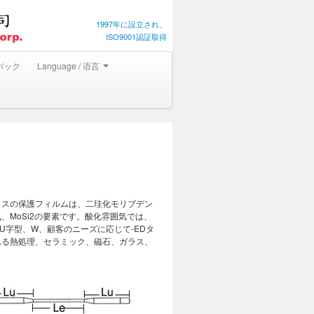
1997年に設立され、
ISO9001認証取得
バック
Language / 语言
ラスの保護フィルムは、二珪化モリブデン
MoSi2の要素です。酸化雰囲気では、
すU字型、W、顧客のニーズに応じて-EDタ
れる熱処理、セラミック、磁石、ガラス、