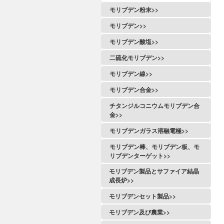
モリブデン粉末>>
モリブデン>>
モリブデン酸塩>>
二硫化モリブデン>>
モリブデン線>>
モリブデン合金>>
チタンジルコニウムモリブデン合
金>>
モリブデンガラス溶融電極>>
モリブデン棒、モリブデン板、モ
リブデンターゲット>>
モリブデン製品とサファイア結晶
成長炉>>
モリブデンセット製品>>
モリブデン及び農業>>