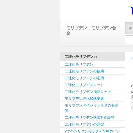
モリブデン、モリブデン合
ホ
金
二珪化モリブデン>>
二珪化モリブデン
二珪化モリブデンの使用
二珪化モリブデンの応用
二珪化モリブデンロッド
二珪化モリブデン加熱ロッド
モリブデン珪化加熱要素
モリブデンダイシリサイドの保護
管
二珪化モリブデン熱電対保護管
二珪化モリブデンの調製
2つのシリコンモリブデン棒のイン