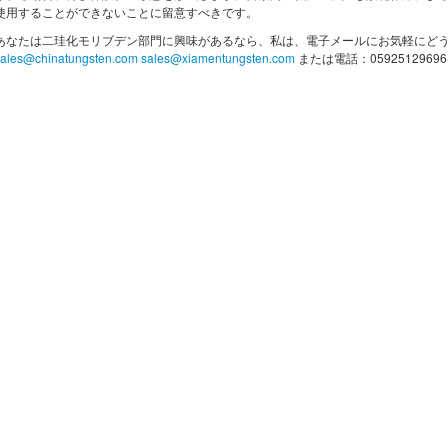
使用することができないことに留意すべきです。
あなたは二珪化モリブデン部門に興味があるなら、私は、電子メールにお気軽にど
sales@chinatungsten.com
sales@xiamentungsten.com
または電話：05925129