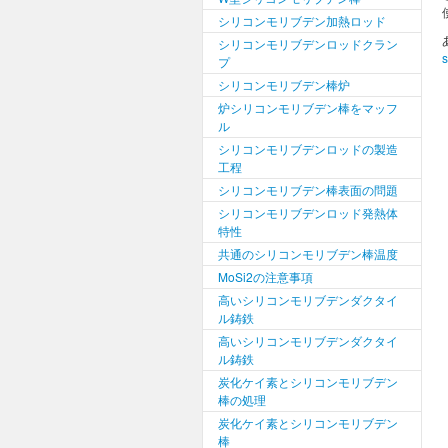
シリコンモリブデン加熱ロッド
シリコンモリブデンロッドクラン
プ
シリコンモリブデン棒炉
炉シリコンモリブデン棒をマッフ
ル
シリコンモリブデンロッドの製造
工程
シリコンモリブデン棒表面の問題
シリコンモリブデンロッド発熱体
特性
共通のシリコンモリブデン棒温度
MoSi2の注意事項
高いシリコンモリブデンダクタイ
ル鋳鉄
高いシリコンモリブデンダクタイ
ル鋳鉄
炭化ケイ素とシリコンモリブデン
棒の処理
炭化ケイ素とシリコンモリブデン
棒