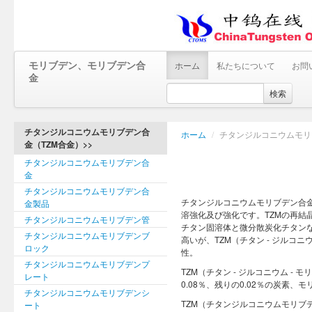
モリブデン、モリブデン合
ホーム
私たちについて
お問
金
検索
チタンジルコニウムモリブデン合
ホーム
/
チタンジルコニウムモリ
金（TZM合金）>>
チタンジルコニウムモリブデン合
金
チタンジルコニウムモリブデン合
チタンジルコニウムモリブデン合金
金製品
溶強化及び強化です。TZMの再結
チタンジルコニウムモリブデン管
チタン固溶体と微分散炭化チタンな
チタンジルコニウムモリブデンブ
高いが、TZM（チタン - ジルコ
ロック
性。
チタンジルコニウムモリブデンプ
TZM（チタン - ジルコニウム 
レート
0.08％、残りの0.02％の炭素、モ
チタンジルコニウムモリブデンシ
TZM（チタンジルコニウムモリブ
ート