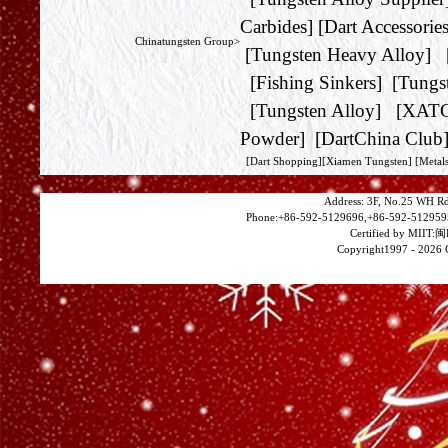
Carbides
] [
Dart Accessorie
Chinatungsten Group>
[
Tungsten Heavy Alloy
] 
[
Fishing Sinkers
] [
Tungs
[
Tungsten Alloy
] [
XAT
Powder
] [
DartChina Club
[
Dart Shopping
][
Xiamen Tungsten
]
[Metals
Address: 3F, No.25 WH Rd
Phone:+86-592-5129696,+86-592-5129595
Certified by MII
Copyright1997 -
2026 