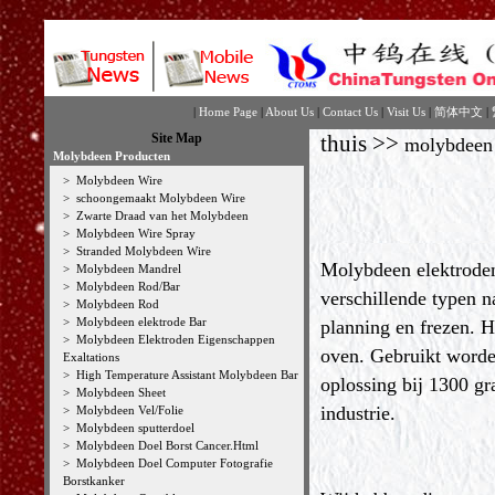
|
Home Page
|
About Us
|
Contact Us
|
Visit Us
|
简体中文
|
Site Map
thuis
>>
molybdeen 
Molybdeen Producten
>
Molybdeen Wire
>
schoongemaakt Molybdeen Wire
>
Zwarte Draad van het Molybdeen
>
Molybdeen Wire Spray
>
Stranded Molybdeen Wire
Molybdeen elektrode
>
Molybdeen Mandrel
>
Molybdeen Rod/Bar
verschillende typen n
>
Molybdeen Rod
>
Molybdeen elektrode Bar
planning en frezen. H
>
Molybdeen Elektroden Eigenschappen
oven. Gebruikt worden
Exaltations
>
High Temperature Assistant Molybdeen Bar
oplossing bij 1300 gr
>
Molybdeen Sheet
industrie.
>
Molybdeen Vel/Folie
>
Molybdeen sputterdoel
>
Molybdeen Doel Borst Cancer.Html
>
Molybdeen Doel Computer Fotografie
Borstkanker