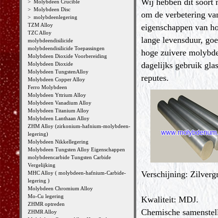
Wij hebben dit soort 
>
Molybdeen Crucible
>
Molybdeen Disc
om de verbetering van
>
molybdeenlegering
TZM Alloy
eigenschappen van hog
TZC Alloy
lange levensduur, goe
molybdeendisilicide
molybdeendisilicide Toepassingen
hoge zuivere molybdee
Molybdeen Dioxide Voorbereiding
dagelijks gebruik glas
Molybdeen Dioxide
Molybdeen TungstenAlloy
reputes.
Molybdeen Copper Alloy
Ferro Molybdeen
Molybdeen Yttrium Alloy
Molybdeen Vanadium Alloy
Molybdeen Titanium Alloy
Molybdeen Lanthaan Alloy
ZHM Alloy (zirkonium-hafnium-molybdeen-
legering)
Molybdeen Nikkellegering
Molybdeen Tungsten Alloy Eigenschappen
molybdeencarbide Tungsten Carbide
Vergelijking
Verschijning: Zilvergr
MHC Alloy ( molybdeen-hafnium-Carbide-
legering )
Molybdeen Chromium Alloy
Mo-Cu legering
Kwaliteit: MDJ.
ZHMR optreden
Chemische samenstel
ZHMR Alloy