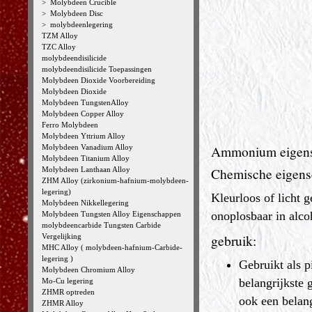
>
Molybdeen Crucible
>
Molybdeen Disc
>
molybdeenlegering
TZM Alloy
TZC Alloy
molybdeendisilicide
molybdeendisilicide Toepassingen
Molybdeen Dioxide Voorbereiding
Molybdeen Dioxide
Molybdeen TungstenAlloy
Molybdeen Copper Alloy
Ferro Molybdeen
Molybdeen Yttrium Alloy
Ammonium eigensc
Molybdeen Vanadium Alloy
Molybdeen Titanium Alloy
Chemische eigens
Molybdeen Lanthaan Alloy
ZHM Alloy (zirkonium-hafnium-molybdeen-
legering)
Kleurloos of licht g
Molybdeen Nikkellegering
onoplosbaar in alco
Molybdeen Tungsten Alloy Eigenschappen
molybdeencarbide Tungsten Carbide
gebruik:
Vergelijking
MHC Alloy ( molybdeen-hafnium-Carbide-
legering )
Gebruikt als p
Molybdeen Chromium Alloy
belangrijkste
Mo-Cu legering
ZHMR optreden
ook een belan
ZHMR Alloy