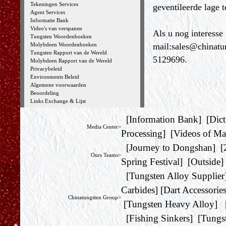
Tekeningen Services
geventileerde lage 
Agent Services
Informatie Bank
Video's van verspanen
Als u nog interesse
Tungsten Woordenboeken
mail:
sales@chinatu
Molybdeen Woordenboeken
Tungsten Rapport van de Wereld
5129696.
Molybdeen Rapport van de Wereld
Privacybeleid
Environments Beleid
Algemene voorwaarden
Beoordeling
Links Exchange & Lijst
[
Information Bank
] [
Dict
Media Center>
Processing
] [
Videos of Ma
[
Journey to Dongshan
] [
Ours Teams>
Spring Festival
] [
Outside
]
[
Tungsten Alloy Supplier
Carbides
] [
Dart Accessorie
Chinatungsten Group>
[
Tungsten Heavy Alloy
] 
[
Fishing Sinkers
] [
Tungs