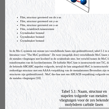
Film, structuur geroteerd om de z-as
Film, structuur geroteerd om y-as
Film, structuur geroteerd om x-as
Film, octaëdrisch tussenruimte
Crystalmaker bestand
Crystalmaker bestand
Crystalmaker bestand
In de Mo-C-systeem ten minste zes verschillende fasen zijn geïdentificeerd, tabel 5.1 te
literatuur voor "The MoC probleem''. De twee (mogelijk drie) verschillende MoC fasen
de metalen vliegtuigen met koolstof in de octahedrale sites. het verschil tussen de MoC f
transformaties van de koolstofatomen. De kubieke MoC fase is isostructurele met TiC, da
de bekende ABCABC stapelen volgorde, terwijl de fase aangeduid-MoC is isostructurele 
zeshoekige structuur met een AAAA-verpakking van de metaalatomen Bovendien zijn e
structuren zijn geïdentificeerd:. MoC the-fase met een ABCACB verpakking volgorde 
de metalen vliegtuigen [10].
Tabel 5.1: Naam, structuur en
stapelen volgorde van metalen
vliegtuigen voor de zes bekende
molybdeen carbide fasen