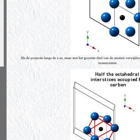
Als de projectie langs de z-as, maar met het grootste deel van de atomen verwijde
tussenruimte.