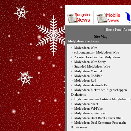
|
Home Page
|
Abou
Site Map
Molybdeen Producten
>
Molybdeen Wire
>
schoongemaakt Molybdeen Wire
>
Zwarte Draad van het Molybdeen
>
Molybdeen Wire Spray
>
Stranded Molybdeen Wire
>
Molybdeen Mandrel
>
Molybdeen Rod/Bar
>
Molybdeen Rod
>
Molybdeen elektrode Bar
>
Molybdeen Elektroden Eigenschappen
Exaltations
>
High Temperature Assistant Molybdeen B
>
Molybdeen Sheet
>
Molybdeen Vel/Folie
>
Molybdeen sputterdoel
>
Molybdeen Doel Borst Cancer.Html
>
Molybdeen Doel Computer Fotografie
Borstkanker