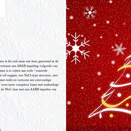
 zien is dit ook maar een keer genoemd in de
 vertonen een ABAB stapeling volgorde van
asen is te wijten aan orde / wanorde
t wil zeggen, een NaCl-type structuur, met
met toilet en vertoont een eenvoudige
r twee meer complexe fasen met zeshoekige
en de MoC-fase met een AABB stapelen van