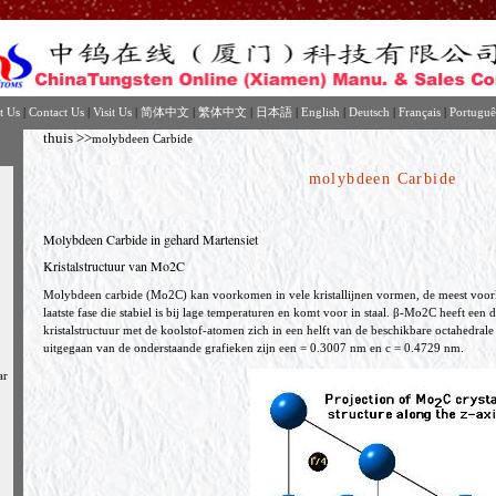
t Us
|
Contact Us
|
Visit Us
|
简体中文
|
繁体中文
|
日本語
|
English
|
Deutsch
|
Français
|
Portuguê
thuis
>>
molybdeen Carbide
molybdeen Carbide
Molybdeen Carbide in gehard Martensiet
Kristalstructuur van Mo2C
Molybdeen carbide (Mo2C) kan voorkomen in vele kristallijnen vormen, de meest voo
laatste fase die stabiel is bij lage temperaturen en komt voor in staal. β-Mo2C heeft ee
kristalstructuur met de koolstof-atomen zich in een helft van de beschikbare octahedrale
uitgegaan van de onderstaande grafieken zijn een = 0.3007 nm en c = 0.4729 nm.
ar