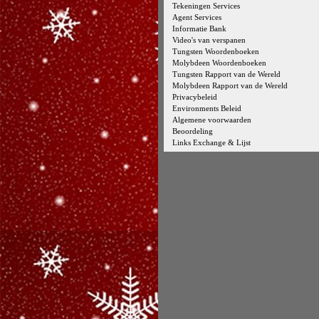
Tekeningen Services
Agent Services
Informatie Bank
Video's van verspanen
Tungsten Woordenboeken
Molybdeen Woordenboeken
Tungsten Rapport van de Wereld
Molybdeen Rapport van de Wereld
Privacybeleid
Environments Beleid
Algemene voorwaarden
Beoordeling
Links Exchange & Lijst