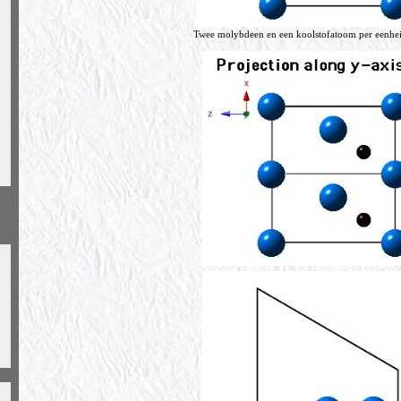
Twee molybdeen en een koolstofatoom per eenhei
h