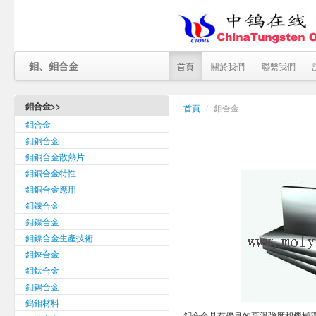
鉬、鉬合金
首頁
關於我們
聯繫我們
鉬合金>>
首頁
/
鉬合金
鉬合金
鉬銅合金
鉬銅合金散熱片
鉬銅合金特性
鉬銅合金應用
鉬鑭合金
鉬鎳合金
鉬鎳合金生產技術
鉬錸合金
鉬鈦合金
鉬鎢合金
鎢鉬材料
鉬合金具有優良的高溫強度和機械穩