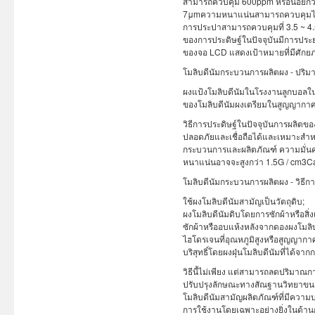
สามารถควบคุม 600ppm หรือน้อยกว
7μmความหนาแน่นสามารถควบคุมได้
การประปาสามารถควบคุมที่ 3.5 ~ 4.
ของการประดิษฐ์ในปัจจุบันมีการประยุ
ของจอ LCD แสดงเป้าหมายที่มีศักย
โมลิบดีนัมกระบวนการผลิตผง - ปริม
ผงแป้งโมลิบดีนัมในโรงงานลูกบอลในส
ของโมลิบดีนัมผงเตรียมในสูญญากาศเ
วิธีการประดิษฐ์ในปัจจุบันการผลิตขอ
ปลอดภัยและเชื่อถือได้และเหมาะสำ
กระบวนการและผลิตภัณฑ์ ความมั่นคง 
หนาแน่นอาจจะสูงกว่า 1.5G / cm3C
โมลิบดีนัมกระบวนการผลิตผง - วิธีกา
ใช้ผงโมลิบดีนัมสามัญเป็นวัตถุดิบ;
ผงโมลิบดีนัมดิบโดยการซักผ้าหรือสิ่
ซักผ้าหรืออบแห้งหลังจากดองผงโมลิบ
ไฮโดรเจนที่อุณหภูมิสูงหรือสูญญากาศ
บริสุทธิ์โดยผงฝุ่นโมลิบดีนัมที่ได้จาก
วิธีนี้ไม่เพียง แต่สามารถลดปริมาณ
ปรับปรุงลักษณะทางสัณฐานวิทยาขนาด
โมลิบดีนัมสามัญผลิตภัณฑ์ที่มีความ
การใช้งานโดยเฉพาะอย่างยิ่งในด้าน