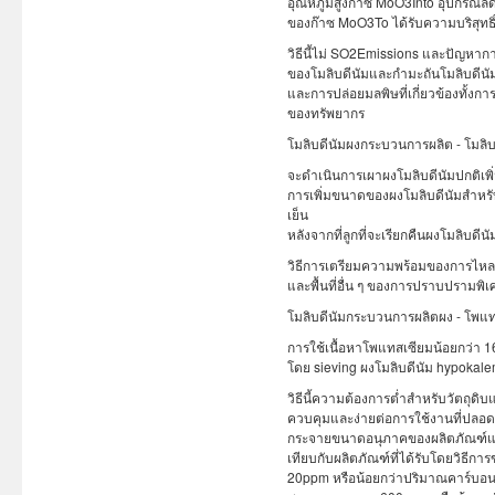
อุณหภูมิสูงก๊าซ MoO3Into อุปกรณ
ของก๊าซ MoO3To ได้รับความบริสุทธิ์
วิธีนี้ไม่ SO2Emissions และปัญหาก
ของโมลิบดีนัมและกำมะถันโมลิบดีนั
และการปล่อยมลพิษที่เกี่ยวข้องทั้
ของทรัพยากร
โมลิบดีนัมผงกระบวนการผลิต - โมลิบ
จะดำเนินการเผาผงโมลิบดีนัมปกติเพิ่ม
การเพิ่มขนาดของผงโมลิบดีนัมสำหรั
เย็น
หลังจากที่ลูกที่จะเรียกคืนผงโมลิบดี
วิธีการเตรียมความพร้อมของการไหล
และพื้นที่อื่น ๆ ของการปราบปรามพิ
โมลิบดีนัมกระบวนการผลิตผง - โพแทส
การใช้เนื้อหาโพแทสเซียมน้อยกว่า
โดย sieving ผงโมลิบดีนัม hypokale
วิธีนี้ความต้องการต่ำสำหรับวัตถุดิ
ควบคุมและง่ายต่อการใช้งานที่ปลอด
กระจายขนาดอนุภาคของผลิตภัณฑ์และ
เทียบกับผลิตภัณฑ์ที่ได้รับโดยวิธี
20ppm หรือน้อยกว่าปริมาณคาร์บอน