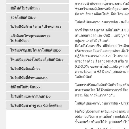
การรวมตัวกันของอนุภาคผงลดผงโมลิบดีน
ซัลไฟด์โมลิบดีนัม>>
ช่วงกว้างของอิเล็กทรอนิกส์อุตสาห
มิตรกับสิ่งแวดล้อมโมลิบดีนัมโลหะผ
ลวดโมลิบดีนัม>>
โมลิบดีนัมผงกระบวนการผลิต - ผงโมล
โมลิบดีนัมก้าน / จาน / เป้าหมาย>>
การใช้ขนาดอนุภาคเฉลี่ยไม่เกิน1.3μ
เต้นตลอดเวลาและ Cu2 + แก้ปัญหาข
แก้วอิเลคโทรจุดหลอมเหลว
กลุ่มลดแรงตึงผิวลิเมอร์;
โมลิบดีนัม>>
มือไม่ถึงไฮดราซีน, dithionite โซเ
ไพลินเจริญเติบโตเตาโมลิบดีนัม>>
ปริมาณของอัลคาไล dropwise เพิ่มใ
ปฏิกิริยาระหว่าง 5.5-12.0 ในช่วง 20 
ไทเทเนียมเซอร์โคเนียมโมลิบดีนัม>>
กรองล้างด้วยเจือจาง NH4Cl หรือ NH
0.2-3.0% ของกรดไขมันแก้ปัญหาเครื่
โมลิบดีนัมล้อแม็ก>>
ความร้อนผ่าน H2 ผิวสม่ำเสมอสามา
โมลิบดีนัมดี
โมลิบดีนัมที่กำหนดเอง>>
โดยการปรับผงโมลิบดีนัมดีหรือผงทัง
ซิลิไซด์โมลิบดีนัม>>
สามารถเตรียมได้ด้วยอัตราการใช้อ
ความต้องการที่แตกต่างกัน
โมลิบดีนัมและการเกษตร>>
โมลิบดีนัมผงกระบวนการผลิต - Ultraf
โมลิบดีนัมมาตรฐาน / ข้อเท็จจริง>>
FaiMolybdenum เตรียมผงทรงกลมหรื
obtainedNon ธาตุเหล็กต่ำ metalsVe
ขั้นตอนข้างต้นจะได้รับลูกบอลเข้าไปใน