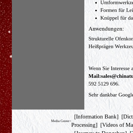
Umformwerkzeu
Formen für Lei
Knüppel für d
Anwendungen:
Strukturelle Ofenk
Heißprägen Werkzeu
Wenn Sie Interesse 
Mail:
sales@chinat
592 5129 696.
Sehr dankbar Google
[
Information Bank
] [
Dict
Media Center>
Processing
] [
Videos of Ma