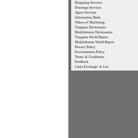
Designing Services
Drawings Services
Agent Services
Information Bank
Videos of Machining
Tungsten Dictionaries
Molybdenum Dictionaries
Tungsten World Report
Molybdenum World Report
Privacy Policy
Environments Policy
Terms ＆ Conditions
Feedback
Links Exchange ＆ List