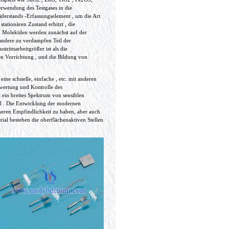
erwendung des Testgases in die
derstands -Erfassungselement , um die Art
tationären Zustand erhitzt , die
on Molekülen werden zunächst auf der
 andere zu verdampfen Teil der
trittsarbeitgrößer ist als die
en Vorrichtung , und die Bildung von
eine schnelle, einfache , etc. mit anderen
ewertung und Kontrolle des
 ein breites Spektrum von sensiblen
el . Die Entwicklung der modernen
heren Empfindlichkeit zu haben, aber auch
rial bestehen die oberflächenaktiven Stellen