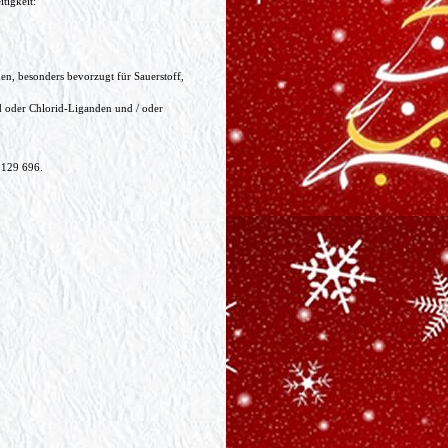
tigkeit:
n, besonders bevorzugt für Sauerstoff,
 oder Chlorid-Liganden und / oder
5129 696.