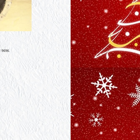
2 9696.