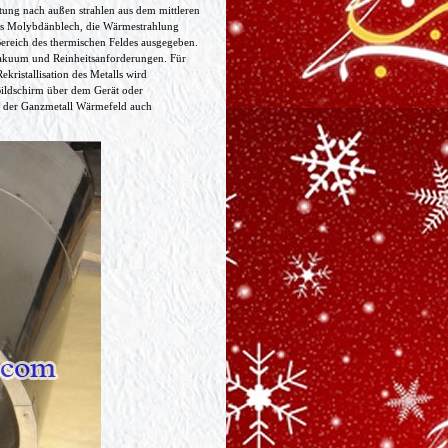
tung nach außen strahlen aus dem mittleren
des Molybdänblech, die Wärmestrahlung
Bereich des thermischen Feldes ausgegeben.
akuum und Reinheitsanforderungen. Für
kristallisation des Metalls wird
Bildschirm über dem Gerät oder
n der Ganzmetall Wärmefeld auch