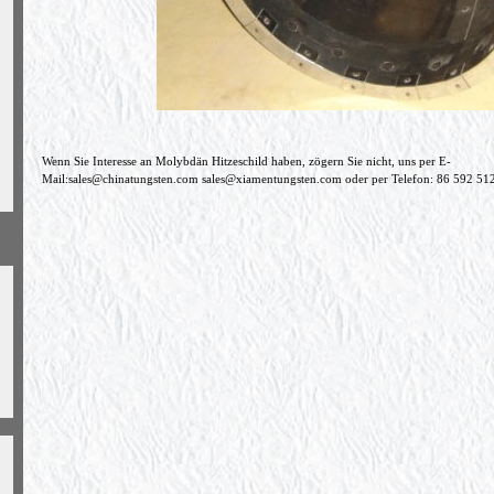
Wenn Sie Interesse an Molybdän Hitzeschild haben, zögern Sie nicht, uns per E-
Mail:
sales@chinatungsten.com
sales@xiamentungsten.com
oder per Telefon: 86 592 51