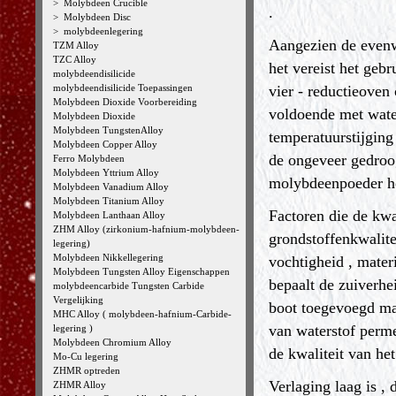
>
Molybdeen Crucible
.
>
Molybdeen Disc
>
molybdeenlegering
Aangezien de evenwi
TZM Alloy
TZC Alloy
het vereist het geb
molybdeendisilicide
molybdeendisilicide Toepassingen
vier - reductieoven
Molybdeen Dioxide Voorbereiding
voldoende met water
Molybdeen Dioxide
Molybdeen TungstenAlloy
temperatuurstijging
Molybdeen Copper Alloy
de ongeveer gedroo
Ferro Molybdeen
Molybdeen Yttrium Alloy
molybdeenpoeder he
Molybdeen Vanadium Alloy
Molybdeen Titanium Alloy
Factoren die de kwa
Molybdeen Lanthaan Alloy
ZHM Alloy (zirkonium-hafnium-molybdeen-
grondstoffenkwalite
legering)
Molybdeen Nikkellegering
vochtigheid , mater
Molybdeen Tungsten Alloy Eigenschappen
bepaalt de zuiverhe
molybdeencarbide Tungsten Carbide
Vergelijking
boot toegevoegd mat
MHC Alloy ( molybdeen-hafnium-Carbide-
van waterstof perme
legering )
Molybdeen Chromium Alloy
de kwaliteit van he
Mo-Cu legering
ZHMR optreden
Verlaging laag is , 
ZHMR Alloy