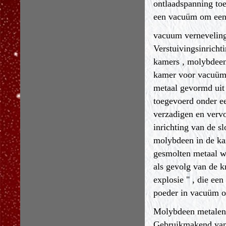
ontlaadspanning toe
een vacuüm om een 
vacuum vernevelin
Verstuivingsinricht
kamers , molybdeen
kamer voor vacuüm 
metaal gevormd uit
toegevoerd onder ee
verzadigen en vervo
inrichting van de s
molybdeen in de ka
gesmolten metaal w
als gevolg van de 
explosie " , die ee
poeder in vacuüm o
Molybdeen metalen 
Gebruikmakend van 