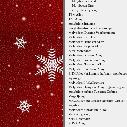
>
Molybdeen Crucible
>
Molybdeen Disc
>
molybdeenlegering
TZM Alloy
TZC Alloy
molybdeendisilicide
molybdeendisilicide Toepassingen
Molybdeen Dioxide Voorbereiding
Molybdeen Dioxide
Molybdeen TungstenAlloy
Molybdeen Copper Alloy
Ferro Molybdeen
Molybdeen Yttrium Alloy
Molybdeen Vanadium Alloy
Molybdeen Titanium Alloy
Molybdeen Lanthaan Alloy
ZHM Alloy (zirkonium-hafnium-molybdeen
legering)
Molybdeen Nikkellegering
Molybdeen Tungsten Alloy Eigenschappen
molybdeencarbide Tungsten Carbide
Vergelijking
MHC Alloy ( molybdeen-hafnium-Carbide-
legering )
Molybdeen Chromium Alloy
Mo-Cu legering
ZHMR optreden
ZHMR Alloy