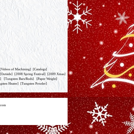
[
Videos of Machining
] [
Catalogs
]
[
Outside
] [
2008 Spring Festival
] [
2009 Xmas
]
] [
Tungsten Bars/Rods
] [
Paper Weight
]
gsten Heater
] [
Tungsten Powder
]
.com