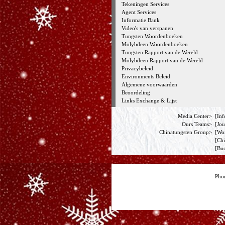
Tekeningen Services
Agent Services
Informatie Bank
Video's van verspanen
Tungsten Woordenboeken
Molybdeen Woordenboeken
Tungsten Rapport van de Wereld
Molybdeen Rapport van de Wereld
Privacybeleid
Environments Beleid
Algemene voorwaarden
Beoordeling
Links Exchange & Lijst
Media Center>
[
Inf
Ours Teams>
[
Jou
Chinatungsten Group>
[
Wo
[
Chi
[
Buc
Pho