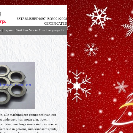
ESTABLISHED1997 ISO9001:2008
CERTIFICATED
s
|
Español
|
Visit Our Site in Your Language
>>
en, alle machines een component van een
et onderwerp van noten zijn. noten,
stofstaal, met hoge weerstand, rvs, staal en
erdeeld in gewone, niet-standaard (oude)