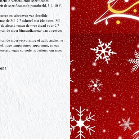
ld in verschillende specificaties.
de specificaties (bijvoorbeeld, 8 #, 10 #,
oeren en schroeven van dezelfde
t met de M4-0.7 schroef met (de noten, M4
de afstand tussen de twee draad voor 0,7
4 van de moer binnendiameter van ongeveer
van de moer vervorming of zelfs smelten te
el, hoge temperaturen apparatuur, en een
rstand tegen corrosie, is besloten om meer
9696.