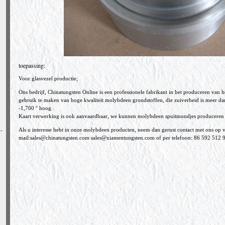
toepassing:
Voor glasvezel productie;
Ons bedrijf, Chinatungsten Online is een professionele fabrikant in het produceren van
gebruik te maken van hoge kwaliteit molybdeen grondstoffen, die zuiverheid is meer da
-1,700 ° hoog.
Kaart verwerking is ook aanvaardbaar, we kunnen molybdeen spuitmondjes produceren vo
Als u interesse hebt in onze molybdeen producten, neem dan gerust contact met ons op v
-
mail:
sales@chinatungsten.com
sales@xiamentungsten.com
of per telefoon: 86 592 512 