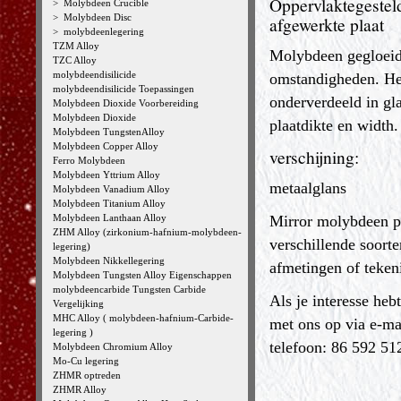
Oppervlaktegestel
>
Molybdeen Crucible
>
Molybdeen Disc
afgewerkte plaat
>
molybdeenlegering
TZM Alloy
Molybdeen gegloeid 
TZC Alloy
molybdeendisilicide
omstandigheden. He
molybdeendisilicide Toepassingen
onderverdeeld in gl
Molybdeen Dioxide Voorbereiding
Molybdeen Dioxide
plaatdikte en width
Molybdeen TungstenAlloy
Molybdeen Copper Alloy
verschijning:
Ferro Molybdeen
Molybdeen Yttrium Alloy
metaalglans
Molybdeen Vanadium Alloy
Molybdeen Titanium Alloy
Molybdeen Lanthaan Alloy
Mirror molybdeen pl
ZHM Alloy (zirkonium-hafnium-molybdeen-
verschillende soorte
legering)
Molybdeen Nikkellegering
afmetingen of teken
Molybdeen Tungsten Alloy Eigenschappen
molybdeencarbide Tungsten Carbide
Als je interesse heb
Vergelijking
MHC Alloy ( molybdeen-hafnium-Carbide-
met ons op via e-ma
legering )
telefoon: 86 592 51
Molybdeen Chromium Alloy
Mo-Cu legering
ZHMR optreden
ZHMR Alloy