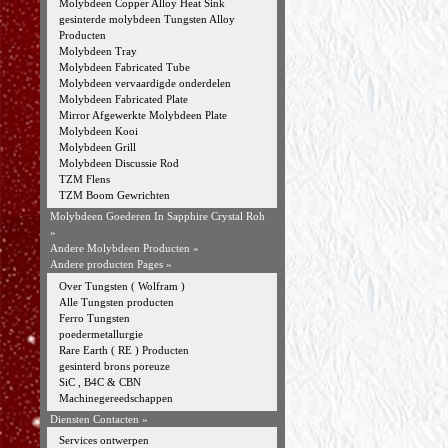
Molybdeen Copper Alloy Heat Sink
gesinterde molybdeen Tungsten Alloy
Producten
Molybdeen Tray
Molybdeen Fabricated Tube
Molybdeen vervaardigde onderdelen
Molybdeen Fabricated Plate
Mirror Afgewerkte Molybdeen Plate
Molybdeen Kooi
Molybdeen Grill
Molybdeen Discussie Rod
TZM Flens
TZM Boom Gewrichten
Molybdeen Goederen In Sapphire Crystal Roh
»
Andere Molybdeen Producten
»
Andere producten Pages »
Over Tungsten ( Wolfram )
Alle Tungsten producten
Ferro Tungsten
poedermetallurgie
Rare Earth ( RE ) Producten
gesinterd brons poreuze
SiC , B4C & CBN
Machinegereedschappen
Diensten Contacten »
Services ontwerpen