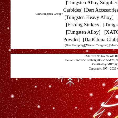
[
Tungsten Alloy Supplier
Carbides
] [
Dart Accessorie
Chinatungsten Group>
[
Tungsten Heavy Alloy
] 
[
Fishing Sinkers
] [
Tungs
[
Tungsten Alloy
] [
XAT
Powder
] [
DartChina Club
[
Dart Shopping
][
Xiamen Tungsten
]
[Metals
Address: 3F, No.25 WH Rd
Phone:+86-592-5129696,+86-592-5129595
Certified by MII
Copyright1997 -
2026 