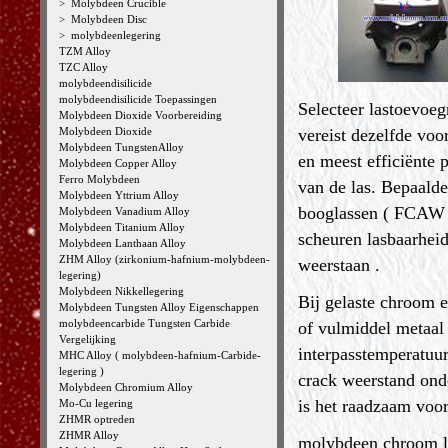
>
Molybdeen Crucible
>
Molybdeen Disc
>
molybdeenlegering
TZM Alloy
TZC Alloy
molybdeendisilicide
molybdeendisilicide Toepassingen
Selecteer lastoevoe
Molybdeen Dioxide Voorbereiding
Molybdeen Dioxide
vereist dezelfde voo
Molybdeen TungstenAlloy
en meest efficiënte
Molybdeen Copper Alloy
Ferro Molybdeen
van de las. Bepaald
Molybdeen Yttrium Alloy
booglassen ( FCAW ) 
Molybdeen Vanadium Alloy
Molybdeen Titanium Alloy
scheuren lasbaarhei
Molybdeen Lanthaan Alloy
ZHM Alloy (zirkonium-hafnium-molybdeen-
weerstaan ​​.
legering)
Molybdeen Nikkellegering
Bij gelaste chroom e
Molybdeen Tungsten Alloy Eigenschappen
molybdeencarbide Tungsten Carbide
of vulmiddel metaal
Vergelijking
interpasstemperatuu
MHC Alloy ( molybdeen-hafnium-Carbide-
legering )
crack weerstand ond
Molybdeen Chromium Alloy
is het raadzaam voo
Mo-Cu legering
ZHMR optreden
ZHMR Alloy
molybdeen chroom le