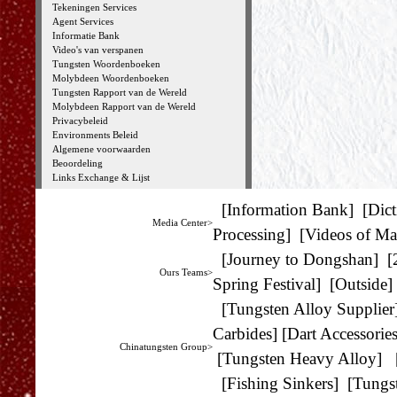
Tekeningen Services
Agent Services
Informatie Bank
Video's van verspanen
Tungsten Woordenboeken
Molybdeen Woordenboeken
Tungsten Rapport van de Wereld
Molybdeen Rapport van de Wereld
Privacybeleid
Environments Beleid
Algemene voorwaarden
Beoordeling
Links Exchange & Lijst
[
Information Bank
] [
Dict
Media Center>
Processing
] [
Videos of Ma
[
Journey to Dongshan
] [
Ours Teams>
Spring Festival
] [
Outside
]
[
Tungsten Alloy Supplier
Carbides
] [
Dart Accessorie
Chinatungsten Group>
[
Tungsten Heavy Alloy
] 
[
Fishing Sinkers
] [
Tungs