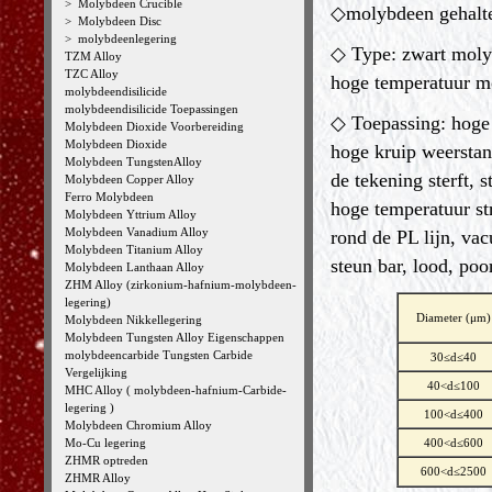
>
Molybdeen Crucible
◇molybdeen gehalt
>
Molybdeen Disc
>
molybdeenlegering
◇ Type: zwart moly
TZM Alloy
TZC Alloy
hoge temperatuur m
molybdeendisilicide
molybdeendisilicide Toepassingen
◇ Toepassing: hoge 
Molybdeen Dioxide Voorbereiding
Molybdeen Dioxide
hoge kruip weerstand
Molybdeen TungstenAlloy
de tekening sterft, s
Molybdeen Copper Alloy
Ferro Molybdeen
hoge temperatuur st
Molybdeen Yttrium Alloy
Molybdeen Vanadium Alloy
rond de PL lijn, v
Molybdeen Titanium Alloy
steun bar, lood, poo
Molybdeen Lanthaan Alloy
ZHM Alloy (zirkonium-hafnium-molybdeen-
legering)
Diameter (μm)
Molybdeen Nikkellegering
Molybdeen Tungsten Alloy Eigenschappen
molybdeencarbide Tungsten Carbide
30≤d≤40
Vergelijking
40<d≤100
MHC Alloy ( molybdeen-hafnium-Carbide-
legering )
100<d≤400
Molybdeen Chromium Alloy
Mo-Cu legering
400<d≤600
ZHMR optreden
600<d≤2500
ZHMR Alloy