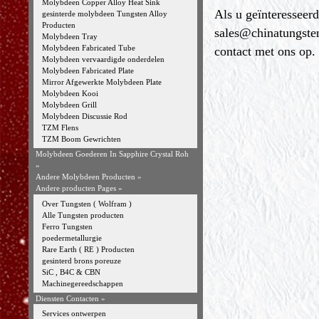
Molybdeen Copper Alloy Heat Sink
Als u geïnteresseerd
gesinterde molybdeen Tungsten Alloy
Producten
sales@chinatungst
Molybdeen Tray
Molybdeen Fabricated Tube
contact met ons op.
Molybdeen vervaardigde onderdelen
Molybdeen Fabricated Plate
Mirror Afgewerkte Molybdeen Plate
Molybdeen Kooi
Molybdeen Grill
Molybdeen Discussie Rod
TZM Flens
TZM Boom Gewrichten
Molybdeen Goederen In Sapphire Crystal Roh
»
Andere Molybdeen Producten
»
Andere producten Pages »
Over Tungsten ( Wolfram )
Alle Tungsten producten
Ferro Tungsten
poedermetallurgie
Rare Earth ( RE ) Producten
gesinterd brons poreuze
SiC , B4C & CBN
Machinegereedschappen
Diensten Contacten »
Services ontwerpen