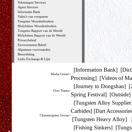
Tekeningen Services
Agent Services
Informatie Bank
Video's van verspanen
Tungsten Woordenboeken
Molybdeen Woordenboeken
Tungsten Rapport van de Wereld
Molybdeen Rapport van de Wereld
Privacybeleid
Environments Beleid
Algemene voorwaarden
Beoordeling
Links Exchange & Lijst
[
Information Bank
] [
Dict
Media Center>
Processing
] [
Videos of Ma
[
Journey to Dongshan
] [
Ours Teams>
Spring Festival
] [
Outside
]
[
Tungsten Alloy Supplier
Carbides
] [
Dart Accessorie
Chinatungsten Group>
[
Tungsten Heavy Alloy
] 
[
Fishing Sinkers
] [
Tungs