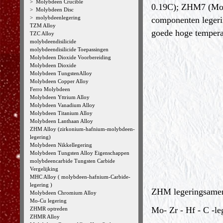
>
Molybdeen Crucible
0.19C); ZHM7 (Mo-
>
Molybdeen Disc
>
molybdeenlegering
componenten legeri
TZM Alloy
goede hoge temperat
TZC Alloy
molybdeendisilicide
molybdeendisilicide Toepassingen
Molybdeen Dioxide Voorbereiding
Molybdeen Dioxide
Molybdeen TungstenAlloy
Molybdeen Copper Alloy
Ferro Molybdeen
Molybdeen Yttrium Alloy
Molybdeen Vanadium Alloy
Molybdeen Titanium Alloy
Molybdeen Lanthaan Alloy
ZHM Alloy (zirkonium-hafnium-molybdeen-
legering)
Molybdeen Nikkellegering
Molybdeen Tungsten Alloy Eigenschappen
molybdeencarbide Tungsten Carbide
Vergelijking
MHC Alloy ( molybdeen-hafnium-Carbide-
legering )
ZHM legeringsamens
Molybdeen Chromium Alloy
Mo-Cu legering
Mo- Zr - Hf - C -le
ZHMR optreden
ZHMR Alloy